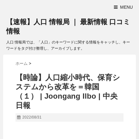
MENU
【速報】人口 情報局 ｜ 最新情報 口コミ
情報
人口 情報局では、「人口」のキーワードに関する情報をキャッチし、キー
ワードをタグ付け整理し、アーカイブします。
ホーム
>
【時論】
人口
縮小時代、保育シ
ステムから改革を＝韓国
（１） | Joongang Ilbo | 中央
日報
2022/08/31