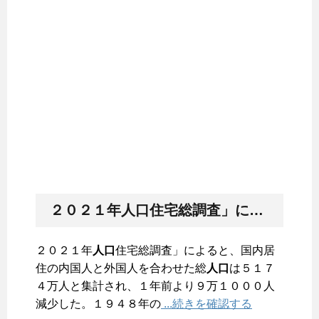
２０２１年
人口
住宅総調査」によると、国内居住の内国人と外国人を合わせた総
２０２１年
人口
住宅総調査」によると、国内居
住の内国人と外国人を合わせた総
人口
は５１７
４万人と集計され、１年前より９万１０００人
減少した。１９４８年の
...続きを確認する