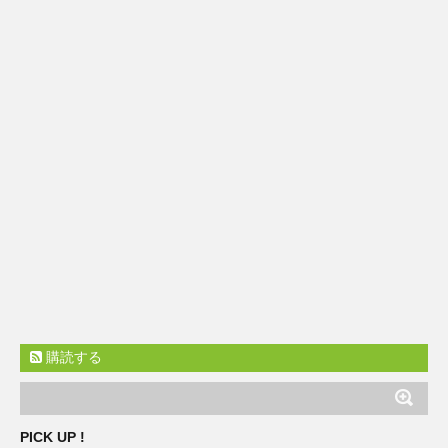
購読する
PICK UP !