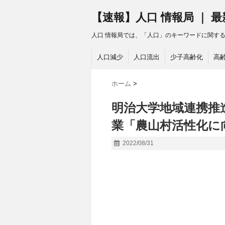
【速報】人口 情報局 ｜ 
人口 情報局では、「人口」のキーワードに関す
人口減少
人口流出
少子高齢化
高
ホーム
>
明治大学地域連携推
業「農山村活性化に
2022/08/31