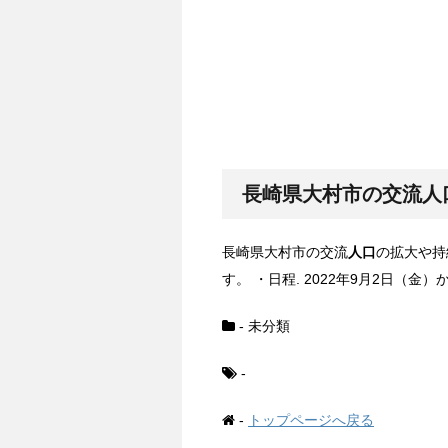
長崎県大村市の交流
人
長崎県大村市の交流
人口
の拡大や持
す。 ・日程. 2022年9月2日（金）
- 未分類
-
-
トップページへ戻る