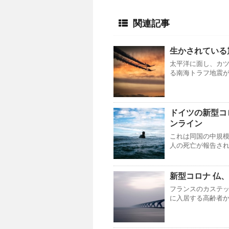
関連記事
生かされている
太平洋に面し、カ
る南海トラフ地震が
ドイツの新型コロ
ンライン
これは同国の中規
人の死亡が報告され
新型コロナ 仏
フランスのカステ
に入居する高齢者