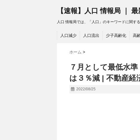
【速報】人口 情報局 ｜ 
人口 情報局では、「人口」のキーワードに関す
人口減少
人口流出
少子高齢化
高
ホーム
>
７月として最低水準
は３％減 | 不動産
2022/08/25