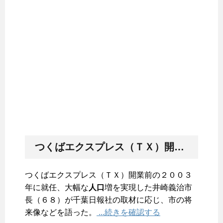
つくばエクスプレス（ＴＸ）開業前の２００３年に就任、大幅な
つくばエクスプレス（ＴＸ）開業前の２００３
年に就任、大幅な
人口
増を実現した井崎義治市
長（６８）が千葉日報社の取材に応じ、市の将
来像などを語った。
...続きを確認する