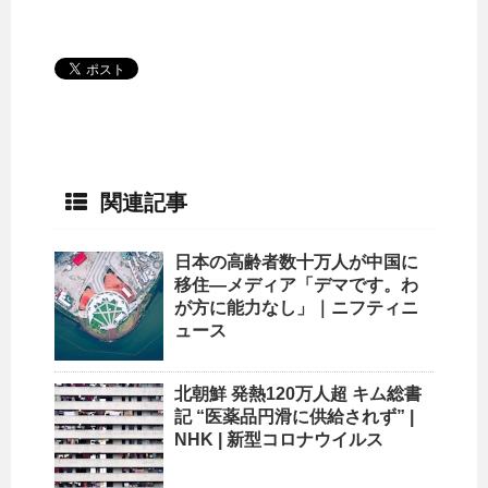
関連記事
日本の高齢者数十万人が中国に
移住―メディア「デマです。わ
が方に能力なし」｜ニフティニ
ュース
北朝鮮 発熱120万人超 キム総書
記 “医薬品円滑に供給されず” |
NHK | 新型コロナウイルス