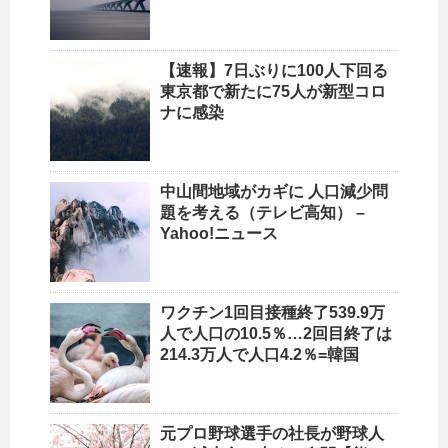
【速報】7日ぶりに100人下回る
東京都で新たに75人が新型コロ
ナに感染
中山間地域がカギに
人口
減少問
題を考える（テレビ高知） –
Yahoo!ニュース
ワクチン1回目接種終了539.9万
人で
人口
の10.5％…2回目終了は
214.3万人で
人口
4.2％=韓国
元プロ野球選手の社長が野球
人