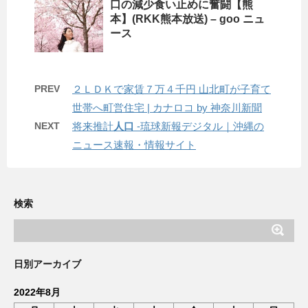
口
の減少食い止めに奮闘【熊
本】(RKK熊本放送) – goo ニュ
ース
PREV
２ＬＤＫで家賃７万４千円 山北町が子育て
世帯へ町営住宅 | カナロコ by 神奈川新聞
NEXT
将来推計
人口
-琉球新報デジタル｜沖縄の
ニュース速報・情報サイト
検索
日別アーカイブ
2022年8月