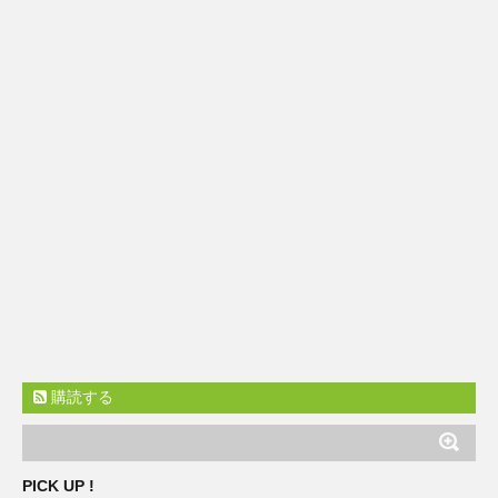
購読する
PICK UP !