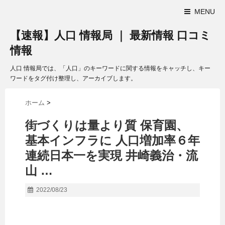
MENU
【速報】人口 情報局 ｜ 最新情報 口コミ
情報
人口 情報局では、「人口」のキーワードに関する情報をキャッチし、キー
ワードをタグ付け整理し、アーカイブします。
ホーム
>
街づくりは量より質 保育園、
基本インフラに
人口
増加率６年
連続日本一を実現 井崎義治・流
山 …
2022/08/23