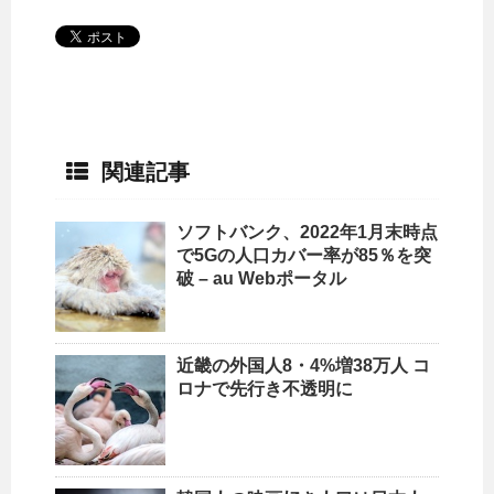
関連記事
ソフトバンク、2022年1月末時点
で5Gの
人口
カバー率が85％を突
破 – au Webポータル
近畿の外国人8・4%増38万人 コ
ロナで先行き不透明に