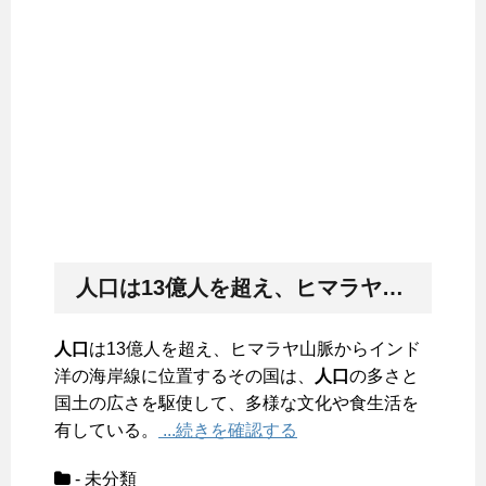
人口
は13億人を超え、ヒマラヤ山脈からインド洋の海岸線に位置するその国は、
人口
は13億人を超え、ヒマラヤ山脈からインド
洋の海岸線に位置するその国は、
人口
の多さと
国土の広さを駆使して、多様な文化や食生活を
有している。
...続きを確認する
- 未分類