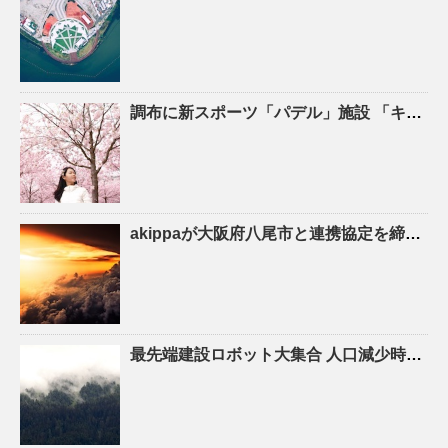
調布に新スポーツ「パデル」施設 「キャプテン翼」高橋陽一さん手がける – 調布経済新聞
akippaが大阪府八尾市と連携協定を締結！駐車場シェアを活かしたにぎわいの創出と関係
最先端建設ロボット大集合
人口
減少時代の建設現場を救え！ – YouTube