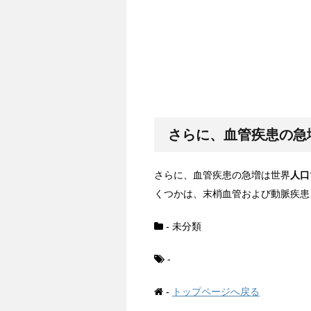
さらに、血管疾患の急
さらに、血管疾患の急増は世界
人口
くつかは、末梢血管および動脈疾患
- 未分類
-
-
トップページへ戻る