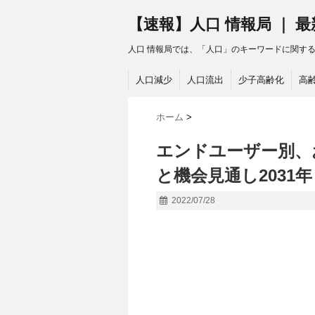
【速報】人口 情報局 ｜ 
人口 情報局では、「人口」のキーワードに関す
人口減少
人口流出
少子高齢化
高
ホーム
>
エンドユーザー別、
と機会見通し2031年 | R
2022/07/28