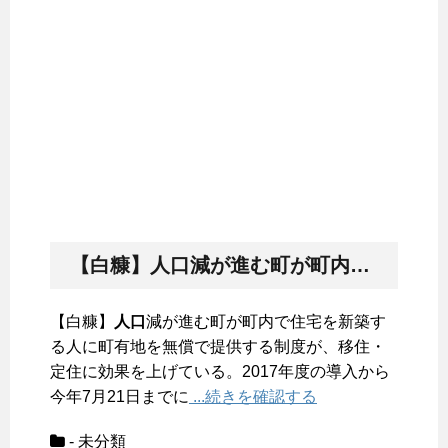
【白糠】
人口
減が進む町が町内で住宅を新築する人に町有地を無償で提供する制度が、移住・定住に効果を上げている。2017年度の導入から今年7月21日までに
【白糠】
人口
減が進む町が町内で住宅を新築す
る人に町有地を無償で提供する制度が、移住・
定住に効果を上げている。2017年度の導入から
今年7月21日までに
...続きを確認する
- 未分類