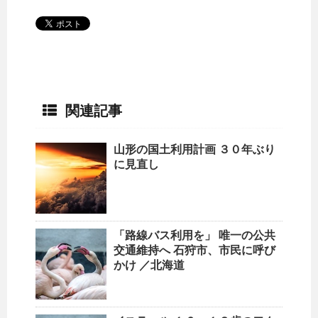
関連記事
山形の国土利用計画 ３０年ぶり
に見直し
「路線バス利用を」 唯一の公共
交通維持へ 石狩市、市民に呼び
かけ ／北海道