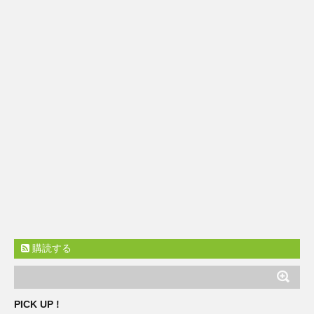
購読する
PICK UP !