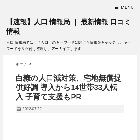
MENU
【速報】人口 情報局 ｜ 最新情報 口コミ
情報
人口 情報局では、「人口」のキーワードに関する情報をキャッチし、キー
ワードをタグ付け整理し、アーカイブします。
ホーム
>
白糠の
人口
減対策、宅地無償提
供好調 導入から14世帯33人転
入 子育て支援もPR
2022/07/22