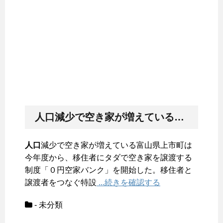
人口
減少で空き家が増えている富山県上市町は今年度から、移住者にタダで空き家を譲渡する制度「０円空家バンク」を開始した。移住者と譲渡者をつなぐ特設
人口
減少で空き家が増えている富山県上市町は
今年度から、移住者にタダで空き家を譲渡する
制度「０円空家バンク」を開始した。移住者と
譲渡者をつなぐ特設
...続きを確認する
- 未分類