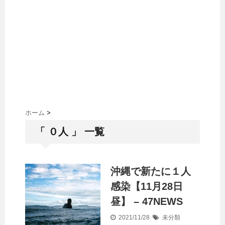
ホーム
>
「 ０人 」 一覧
沖縄で新たに１人
感染【11月28日
昼】 – 47NEWS
2021/11/28
未分類