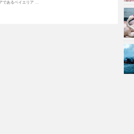
アであるベイエリア …