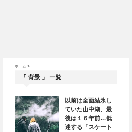
ホーム
>
「 背景 」 一覧
以前は全面結氷し
ていた山中湖、最
後は１６年前…低
迷する「スケート