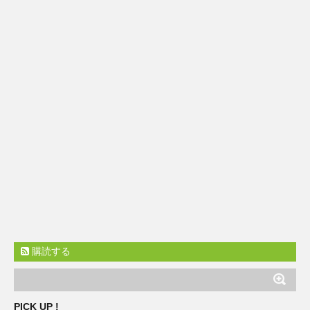
購読する
PICK UP !