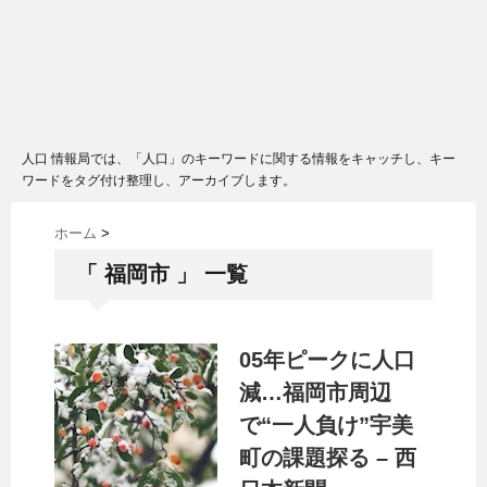
人口 情報局では、「人口」のキーワードに関する情報をキャッチし、キー
ワードをタグ付け整理し、アーカイブします。
ホーム
>
「 福岡市 」 一覧
05年ピークに
人口
減…福岡市周辺
で“一人負け”宇美
町の課題探る – 西