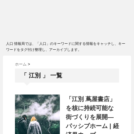
人口 情報局では、「人口」のキーワードに関する情報をキャッチし、キー
ワードをタグ付け整理し、アーカイブします。
ホーム
>
「 江別 」 一覧
「江別 蔦屋書店」
を核に持続可能な
街づくりを展開―
パッシブホーム | 経