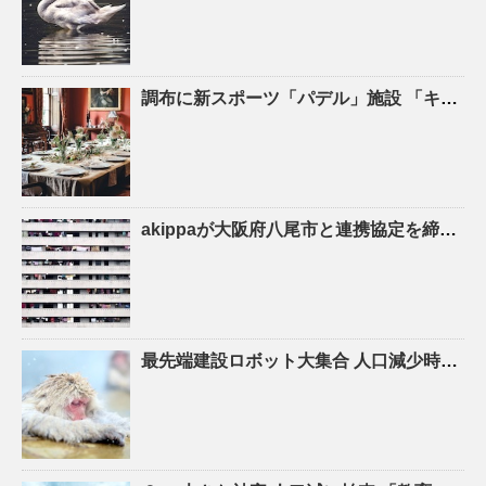
調布に新スポーツ「パデル」施設 「キャプテン翼」高橋陽一さん手がける – 調布経済新聞
akippaが大阪府八尾市と連携協定を締結！駐車場シェアを活かしたにぎわいの創出と関係
最先端建設ロボット大集合
人口
減少時代の建設現場を救え！ – YouTube