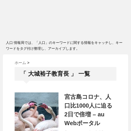
人口 情報局では、「人口」のキーワードに関する情報をキャッチし、キー
ワードをタグ付け整理し、アーカイブします。
ホーム
>
「 大城裕子教育長 」 一覧
宮古島コロナ、
人
口
比1000人に迫る
2日で倍増 – au
Webポータル