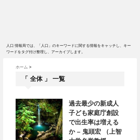
人口 情報局では、「人口」のキーワードに関する情報をキャッチし、キー
ワードをタグ付け整理し、アーカイブします。
ホーム
>
「 全体 」 一覧
過去最少の新成人
子ども家庭庁創設
で出生率は増える
か – 鬼頭宏 （上智