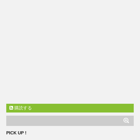
購読する
PICK UP !