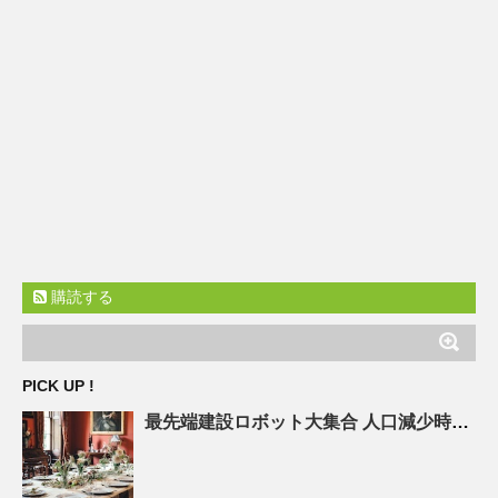
購読する
PICK UP !
最先端建設ロボット大集合
人口
減少時代の建設現場を救え! – ASCII.jp