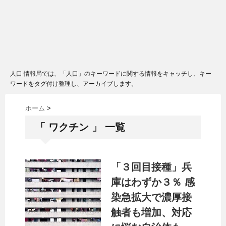
人口 情報局では、「人口」のキーワードに関する情報をキャッチし、キー
ワードをタグ付け整理し、アーカイブします。
ホーム
>
「 ワクチン 」 一覧
「３回目接種」兵
庫はわずか３％ 感
染急拡大で濃厚接
触者も増加、対応