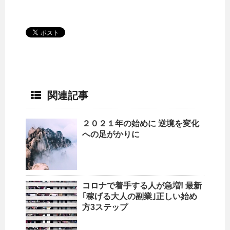
関連記事
２０２１年の始めに 逆境を変化
への足がかりに
コロナで着手する人が急増! 最新
｢稼げる大人の副業｣正しい始め
方3ステップ