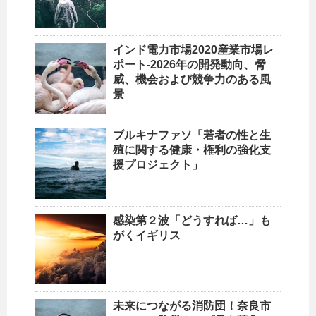
インド電力市場2020産業市場レ
ポート-2026年の開発動向、脅
威、機会および競争力のある風
景
ブルキナファソ「若者の性と生
殖に関する健康・権利の強化支
援プロジェクト」
感染第２波「どうすれば…」も
がくイギリス
未来につながる消防団！奈良市