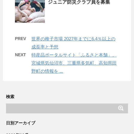
ジュニア防災クラブ員を募集
PREV
世界の種子市場 2027年までに6.4％以上の
成長率と予想
NEXT
特産品ポータルサイト「ふるさと本舗」、
宮城県気仙沼市、三重県多気町、高知県田
野町の情報を ...
検索
日別アーカイブ