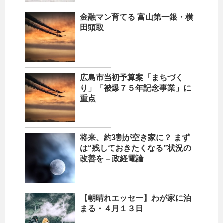
金融マン育てる 富山第一銀・横
田頭取
広島市当初予算案「まちづく
り」「被爆７５年記念事業」に
重点
将来、約3割が空き家に？ まず
は“残しておきたくなる”状況の
改善を – 政経電論
【朝晴れエッセー】わが家に泊
まる・４月１３日